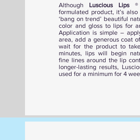
Although
Luscious Lips
® i
formulated product, it’s also
‘bang on trend’ beautiful na
color and gloss to lips for 
Application is simple – appl
area, add a generous coat of
wait for the product to tak
minutes, lips will begin na
fine lines around the lip cont
longer-lasting results, Lusc
used for a minimum for 4 wee