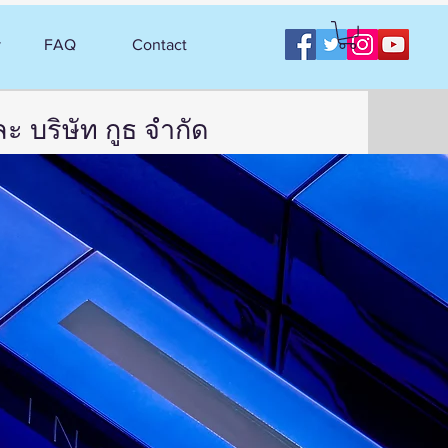
y
FAQ
Contact
ละ บริษัท กูธ จำกัด